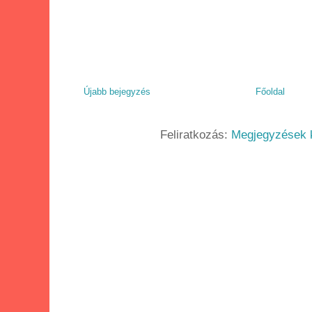
Újabb bejegyzés
Főoldal
Feliratkozás:
Megjegyzések 